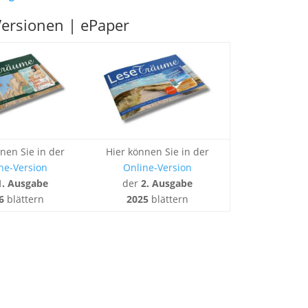
Versionen | ePaper
nen Sie in der
Hier können Sie in der
ne-Version
Online-Version
1. Ausgabe
der
2. Ausgabe
6
blättern
2025
blättern