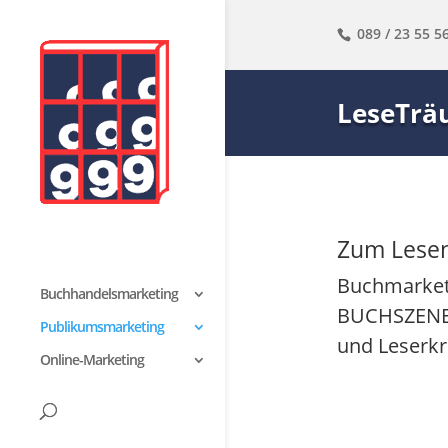
089 / 23 55 56
LeseTr
Zum Lesen
Buchmarketi
Buchhandelsmarketing
BUCHSZENE,
Publikumsmarketing
und Leserkr
Online-Marketing