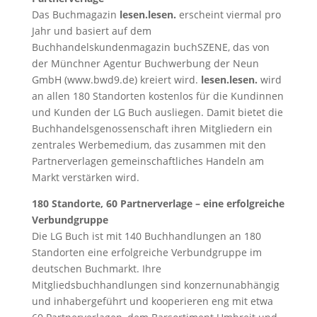
Das Buchmagazin
lesen.lesen.
erscheint viermal pro
Jahr und basiert auf dem
Buchhandelskundenmagazin buchSZENE, das von
der Münchner Agentur Buchwerbung der Neun
GmbH (www.bwd9.de) kreiert wird.
lesen.lesen.
wird
an allen 180 Standorten kostenlos für die Kundinnen
und Kunden der LG Buch ausliegen. Damit bietet die
Buchhandelsgenossenschaft ihren Mitgliedern ein
zentrales Werbemedium, das zusammen mit den
Partnerverlagen gemeinschaftliches Handeln am
Markt verstärken wird.
180 Standorte, 60 Partnerverlage – eine erfolgreiche
Verbundgruppe
Die LG Buch ist mit 140 Buchhandlungen an 180
Standorten eine erfolgreiche Verbundgruppe im
deutschen Buchmarkt. Ihre
Mitgliedsbuchhandlungen sind konzernunabhängig
und inhabergeführt und kooperieren eng mit etwa