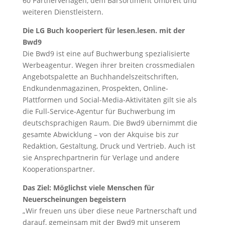
60 Partnerverlagen, dem Barsortiment Umbreit und
weiteren Dienstleistern.
Die LG Buch kooperiert für lesen.lesen. mit der
Bwd9
Die Bwd9 ist eine auf Buchwerbung spezialisierte
Werbeagentur. Wegen ihrer breiten crossmedialen
Angebotspalette an Buchhandelszeitschriften,
Endkundenmagazinen, Prospekten, Online-
Plattformen und Social-Media-Aktivitäten gilt sie als
die Full-Service-Agentur für Buchwerbung im
deutschsprachigen Raum. Die Bwd9 übernimmt die
gesamte Abwicklung – von der Akquise bis zur
Redaktion, Gestaltung, Druck und Vertrieb. Auch ist
sie Ansprechpartnerin für Verlage und andere
Kooperationspartner.
Das Ziel: Möglichst viele Menschen für
Neuerscheinungen begeistern
„Wir freuen uns über diese neue Partnerschaft und
darauf, gemeinsam mit der Bwd9 mit unserem