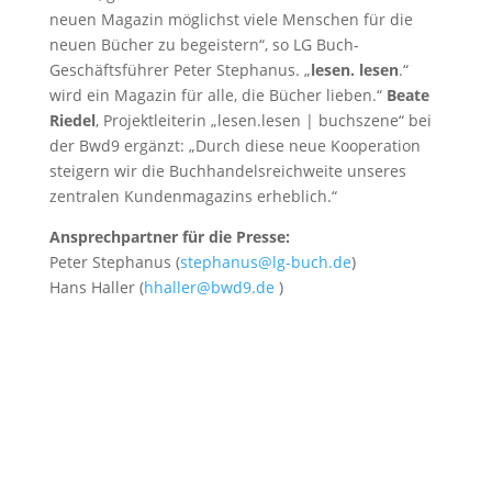
neuen Magazin möglichst viele Menschen für die
neuen Bücher zu begeistern“, so LG Buch-
Geschäftsführer Peter Stephanus. „
lesen. lesen
.“
wird ein Magazin für alle, die Bücher lieben.“
Beate
Riedel
, Projektleiterin „lesen.lesen | buchszene“ bei
der Bwd9 ergänzt: „Durch diese neue Kooperation
steigern wir die Buchhandelsreichweite unseres
zentralen Kundenmagazins erheblich.“
Ansprechpartner für die Presse:
Peter Stephanus (
stephanus@lg-buch.de
)
Hans Haller (
hhaller@bwd9.de
)