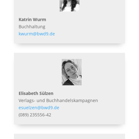
Katrin Wurm
Buchhaltung
kwurm@bwd9.de
Elisabeth Sülzen
Verlags- und Buchhandelskampagnen
esuelzen@bwd9.de
(089) 235556-42