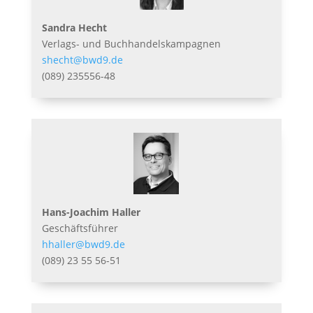
Sandra Hecht
Verlags- und Buchhandelskampagnen
shecht@bwd9.de
(089) 235556-48
Hans-Joachim Haller
Geschäftsführer
hhaller@bwd9.de
(089) 23 55 56-51