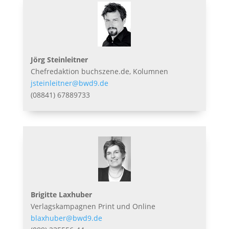
Jörg Steinleitner
Chefredaktion buchszene.de, Kolumnen
jsteinleitner@bwd9.de
(08841) 67889733
Brigitte Laxhuber
Verlagskampagnen Print und Online
blaxhuber@bwd9.de