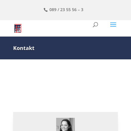
089 / 23 55 56 – 3
Kontakt