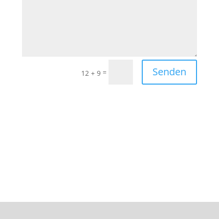
Senden
=
12 + 9